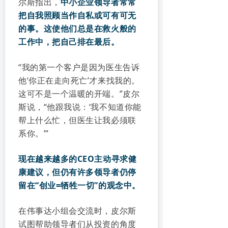
尔斯指出，
中小企业领导者常常
把自我照顾当作自私或可有可无
的事。这使他们总是在救火般的
工作中，把自己排在最后。
“我的第一个客户是因为医生告诉
他‘你正在走向死亡’才来找我的。
这可不是一个温暖的开端。”皮尔
斯说，“他跟我说：‘我不知道你能
帮上什么忙，但医生让我必须联
系你。’”
现在越来越多的CEO主动寻求健
康建议，但仍有许多领导者仍停
留在“创业=牺牲一切”的观念中。
在伟事达小组会交流时，皮尔斯
试图帮助领导者们从投资的角度