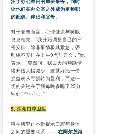
注于办公室内的重要事务，同时
让他们在办公室之外成为更称职
的配偶、伴侣和父母。
对于夏普而言，心理健康与睡眠
息息相关。“我开始调整自己的日
程安排，除非事情极其紧急，否
则绝不安排在上午9点前开会，”她
表示，“突然间，我白天的烦躁情
绪开始大幅减少。这就好比一份
损益表从亏损转为盈利，而这一
切的关键在于我每晚多睡了25分
钟到1个小时。”
5. 注意口腔卫生
科学研究正不断揭示口腔与身体
之间的重要联系 ——
在阿尔茨海