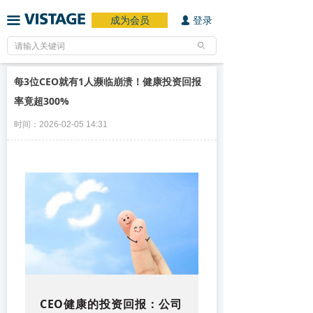
成为会员
登录
끀
넙
ꄙ
每3位CEO就有1人濒临崩溃！健康投资回报
率竟超300%
时间：
2026-02-05
14:31
CEO健康的投资回报：公司