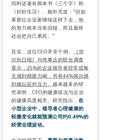
同时还著有两本书《三个字》和
《好好生活》。她补充道：“但如
果那位企业家继续这样下去，他
的努力根本没有回报，而且最终
还会把自己累死。”
其实，这位CEO并非个例。
《华
尔街日报》与伟事达的联合调查
显示，25%的企业领导者经常或每
天感到精疲力竭，另有44%偶尔感
到难以应对压力。
越来越多的研
究表明，CEO的健康状况与企业
的健康高度相关。研究指出，
在
小型企业中，领导者心理健康的
轻微变化就能预测公司约0.49%的
经营业绩波动。