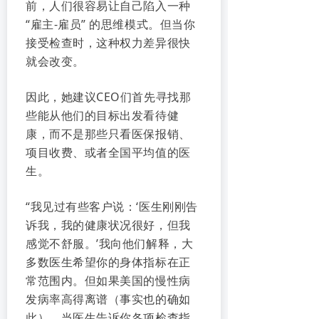
前，人们很容易让自己陷入一种
“雇主-雇员” 的思维模式。但当你
接受检查时，这种权力差异很快
就会改变。
因此，她建议CEO们首先寻找那
些能从他们的目标出发看待健
康，而不是那些只看医保报销、
项目收费、或者全国平均值的医
生。
“我见过有些客户说：‘医生刚刚告
诉我，我的健康状况很好，但我
感觉不舒服。’我向他们解释，大
多数医生希望你的身体指标在正
常范围内。但如果美国的慢性病
发病率高得离谱（事实也的确如
此），当医生告诉你各项检查指