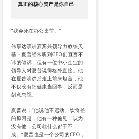
真正的核心资产是你自己
“我会死在办公桌前。”
伟事达演讲嘉宾兼领导力教练贝
基・夏普经常听到CEO们直言不
讳的倾诉，但有一位中小企业的
领导人对夏普说得格外直接。他
在夏普演讲后走上前来坦言，他
不仅没有把健康当回事，反而是
刻意忽视。
夏普说：“他说他不运动、饮食差
的原因是，他有一种偏见，认为
没有他，公司就什么都干不
成。”夏普也是一个公司的CEO，