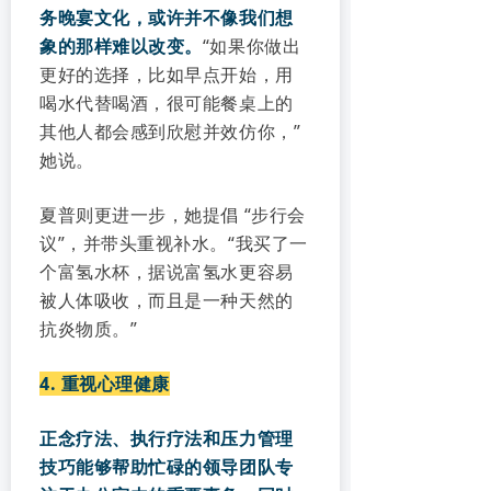
务晚宴文化，或许并不像我们想
象的那样难以改变。
“如果你做出
更好的选择，比如早点开始，用
喝水代替喝酒，很可能餐桌上的
其他人都会感到欣慰并效仿你，”
她说。
夏普则更进一步，她提倡 “步行会
议”，并带头重视补水。“我买了一
个富氢水杯，据说富氢水更容易
被人体吸收，而且是一种天然的
抗炎物质。”
4. 重视心理健康
正念疗法、执行疗法和压力管理
技巧能够帮助忙碌的领导团队专