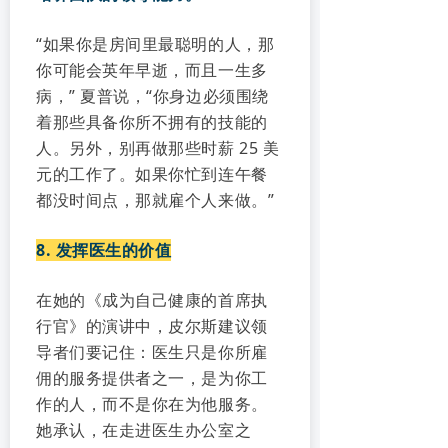
“如果你是房间里最聪明的人，那
你可能会英年早逝，而且一生多
病，” 夏普说，“你身边必须围绕
着那些具备你所不拥有的技能的
人。另外，别再做那些时薪 25 美
元的工作了。如果你忙到连午餐
都没时间点，那就雇个人来做。”
8. 发挥医生的价值
在她的《成为自己健康的首席执
行官》的演讲中，皮尔斯建议领
导者们要记住：医生只是你所雇
佣的服务提供者之一，是为你工
作的人，而不是你在为他服务。
她承认，在走进医生办公室之