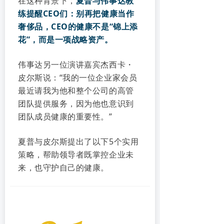
在这种背景下，
夏普与伟事达教
练提醒CEO们：别再把健康当作
奢侈品，CEO的健康不是“锦上添
花”，而是一项战略资产。
伟事达另一位演讲嘉宾杰西卡・
皮尔斯说：“我的一位企业家会员
最近请我为他和整个公司的高管
团队提供服务，因为他也意识到
团队成员健康的重要性。”
夏普与皮尔斯提出了以下5个实用
策略，帮助领导者既掌控企业未
来，也守护自己的健康。