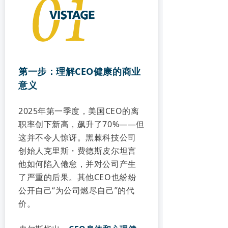
第一步：理解CEO健康的商业
意义
2025年第一季度，美国CEO的离
职率创下新高，飙升了70%——但
这并不令人惊讶。黑棘科技公司
创始人克里斯・费德斯皮尔坦言
他如何陷入倦怠，并对公司产生
了严重的后果。其他CEO也纷纷
公开自己“为公司燃尽自己”的代
价。