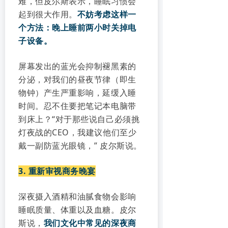
难，但皮尔斯表示，睡眠习惯会
起到很大作用。
不妨考虑这样一
个方法：晚上睡前两小时关掉电
子设备。
屏幕发出的蓝光会抑制褪黑素的
分泌，对我们的昼夜节律（即生
物钟）产生严重影响，延缓入睡
时间。忍不住要把笔记本电脑带
到床上？“对于那些说自己必须挑
灯夜战的CEO，我建议他们至少
戴一副防蓝光眼镜，” 皮尔斯说。
3. 重新审视商务晚宴
深夜摄入酒精和油腻食物会影响
睡眠质量、体重以及血糖。皮尔
斯说，
我们文化中常见的深夜商