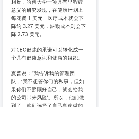
相反，哈佛大学一项具有里程碑
意义的研究发现，在健康计划上
每花费 1 美元，医疗成本就会下
降约 3.27 美元，缺勤成本则会下
降 2.73 美元。
对CEO健康的承诺可以转化成一
个具有健康意识和健康的组织。
夏普说：“我告诉我的管理团
队，‘我不想管你们的私事，但如
果你们不照顾好自己，就会给我
的公司带来风险’。所以，他们做
到了，他们选择了自己喜欢做的
事情，并且坚持了下来。”
把健康放在首位意味着心理安全
和工作生活平衡，这对员工的参