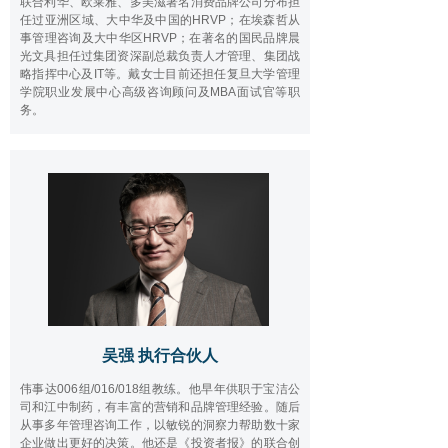
联合利华、欧莱雅、多美滋著名消费品牌公司分布担
任过亚洲区域、大中华及中国的HRVP；在埃森哲从
事管理咨询及大中华区HRVP；在著名的国民品牌晨
光文具担任过集团资深副总裁负责人才管理、集团战
略指挥中心及IT等。戴女士目前还担任复旦大学管理
学院职业发展中心高级咨询顾问及MBA面试官等职
务。
吴强 执行合伙人
伟事达006组/016/018组教练。他早年供职于宝洁公
司和江中制药，有丰富的营销和品牌管理经验。随后
从事多年管理咨询工作，以敏锐的洞察力帮助数十家
企业做出更好的决策。他还是《投资者报》的联合创