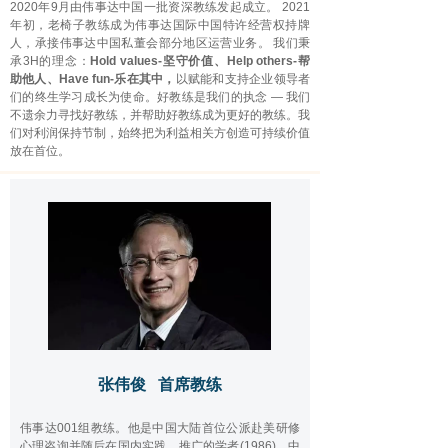
2020年9月由伟事达中国一批资深教练发起成立。 2021
年初，老椅子教练成为伟事达国际中国特许经营权持牌
人，承接伟事达中国私董会部分地区运营业务。 我们秉
承3H的理念：
Hold values-坚守价值、Help others-帮
助他人、Have fun-乐在其中，
以赋能和支持企业领导者
们的终生学习成长为使命。好教练是我们的执念 — 我们
不遗余力寻找好教练，并帮助好教练成为更好的教练。我
们对利润保持节制，始终把为利益相关方创造可持续价值
放在首位。
张伟俊 首席教练
伟事达001组教练。他是中国大陆首位公派赴美研修
心理咨询并随后在国内实践、推广的学者(1986)。中