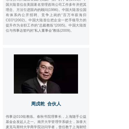
国大陆首位在美国著名管理咨询公司工作多年并把其
理念、方法引进国内的顾问(1996)。中国大陆首位国
有体系内公开招聘、竞争上岗的“百万年薪海归
CEO”(2002)。中国大陆首位把企业一把手领导力的
提升作为全职工作的“总裁教练”(2005)。中国大陆首
位与伟事达签约的“私人董事会”教练(2009)。
周戌乾 合伙人
伟事达010组教练。春秋书院理事长，上海随手公益
基金会发起人之一。南开大学管理学系硕士，加拿大
麦克马斯特大学商学院访问学者，曾任教于上海财经