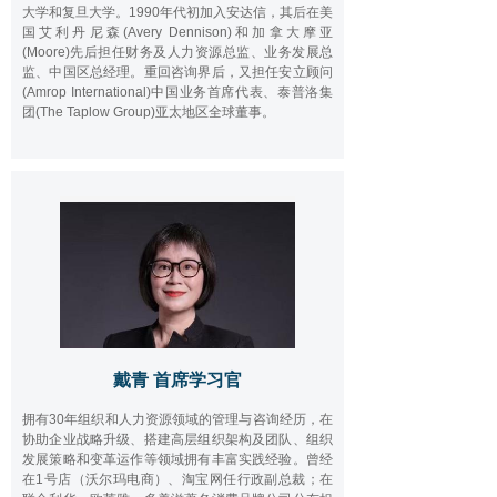
大学和复旦大学。1990年代初加入安达信，其后在美
国艾利丹尼森(Avery Dennison)和加拿大摩亚
(Moore)先后担任财务及人力资源总监、业务发展总
监、中国区总经理。重回咨询界后，又担任安立顾问
(Amrop International)中国业务首席代表、泰普洛集
团(The Taplow Group)亚太地区全球董事。
戴青 首席学习官
拥有30年组织和人力资源领域的管理与咨询经历，在
协助企业战略升级、搭建高层组织架构及团队、组织
发展策略和变革运作等领域拥有丰富实践经验。曾经
在1号店（沃尔玛电商）、淘宝网任行政副总裁；在